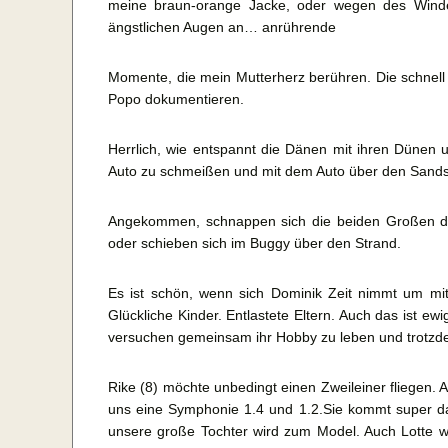
meine braun-orange Jacke, oder wegen des Windes
ängstlichen Augen an… anrührende
Momente, die mein Mutterherz berühren. Die schnell
Popo dokumentieren.
Herrlich, wie entspannt die Dänen mit ihren Dünen 
Auto zu schmeißen und mit dem Auto über den Sand
Angekommen, schnappen sich die beiden Großen di
oder schieben sich im Buggy über den Strand.
Es ist schön, wenn sich Dominik Zeit nimmt um mi
Glückliche Kinder. Entlastete Eltern. Auch das ist 
versuchen gemeinsam ihr Hobby zu leben und trotzdem 
Rike (8) möchte unbedingt einen Zweileiner fliegen. A
uns eine Symphonie 1.4 und 1.2.Sie kommt super dami
unsere große Tochter wird zum Model. Auch Lotte we