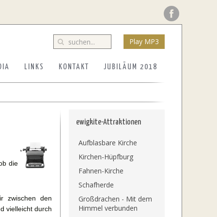
Play MP3
DIA
LINKS
KONTAKT
JUBILÄUM 2018
ewigkite-Attraktionen
Aufblasbare Kirche
Kirchen-Hüpfburg
ob die
Fahnen-Kirche
Schafherde
r zwischen den
Großdrachen - Mit dem
Himmel verbunden
 vielleicht durch