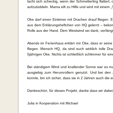
lacht sich scheckig, wenn der Schmetterling flattert,
aufzutüddeln. Mama eilt zu Hilfe und wird mit einem „
Oke darf einen Einleiner mit Drachen drauf fliegen. E
aus dem Erklärungsheftchen von HQ gelernt – bekomm
Rolle aus der Hand. Dem Westwind sei dank, verfängt
Abends im Ferienhaus erklärt mir Oke, dass er seine 
fliegen. Mensch HQ, da sind euch wirklich tolle D
5jährigen Oke. Nichts ist schließlich schlimmer für ei
Bei ständigem Wind und knallender Sonne war es m
ausgiebig zum Herumrollern genutzt. Und bei den 
konnte, bin ich sicher, dass sie in 2 Jahren auch die e
Dankeschön, für dieses Projekt, danke dass wir dabei
Julia in Kooperation mit Michael