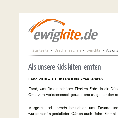
Startseite
Drachensachen
Berichte
Als uns
Als unsere Kids kiten lernten
Fanö 2010 – als unsere Kids kiten lernten
Fanö, was für ein schöner Flecken Erde. In die Dün
Oma vom Vorlesesessel gerade erst aufgestanden se
Morgens und abends besuchten uns Fasane und
wunderschön gestalteten Gärten auch Rehe. Einmal spä