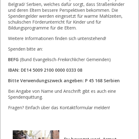
Belgrad/ Serbien, welches dafür sorgt, dass Straßenkinder
und deren Eltern bessere Perspektiven bekommen. Die
Spendengelder werden eingesetzt für warme Mahlzeiten,
schulischen Förderunterricht für Kinder und für
Bildungsprogramme für die Eltern.
Weitere Informationen finden sich untenstehend!
Spenden bitte an:
BEFG
(Bund Evangelisch-Freikirchlicher Gemeinden)
IBAN: DE14 5009 2100 0000 0333 08
Bitte Verwendungszweck angeben:
P 45 168 Serbien
Bei Angabe von Name und Anschrift gibt es auch eine
Spendenquittung.
Fragen? Einfach über das Kontaktformular melden!