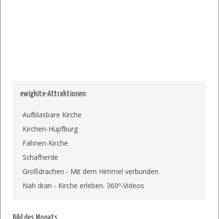
ewigkite-Attraktionen
Aufblasbare Kirche
Kirchen-Hüpfburg
Fahnen-Kirche
Schafherde
Großdrachen - Mit dem Himmel verbunden
Nah dran - Kirche erleben. 360º-Videos
Bild des Monats