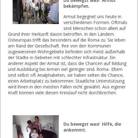
Du bewegst was! Armut
bekämpfen.
Armut begegnet uns heute in
verschiedenen Formen. Oftmals
sind Menschen schon allein auf
Grund ihrer Herkunft davon betroffen. In den Ländern
Osteuropas trifft das besonders auf die Roma zu. Sie leben
am Rand der Gesellschaft. Ihre von den Kommunen
zugewiesenen Wohngebiete befinden sich meist außerhalb
der Städte in Gebieten mit schlechter Infrastruktur. Ein
anderer Aspekt der Armut ist, dass die Chancen auf Bildung
und Ausbildung bei Armen viel geringer sind. Roma- Eltern
sind selbst oft Analphabeten, sie haben selten die Chance,
einen Arbeitsplatz zu bekommen. Staatliche Unterstützung
wird ihnen in den meisten Fällen nicht gewährt. Aus eigener
Kraft können viele diesen Kreislauf nicht durchbrechen.
Du bewegst was! Hilfe, die
ankommt.