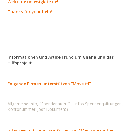
Welcome on ewigkite.de!
Thanks for your help!
Informationen und Artikell rund um Ghana und das
Hilfsprojekt
Folgende Firmen unterstützen "Move it!"
Allgemeine Info, "Spendenaufruf", Infos Spendenquittungen,
Kontonummer (.pdf-Dokument)
Interview mit Jonathan Porter von "Medicine on the