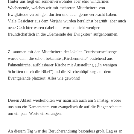
Hinter uns liegt ein sonnenverwöhntes aber eher windarmes
Wochenende, welches wir mit mehreren Mitarbeitern von
Ewigkite.de verbringen durften und auch gerne verbracht haben.
Viele Gesichter aus dem Vorjahr wurden herzlichst begrüßt, aber auch
neue Gesichter waren dabei und wurden nicht weniger
freundschaftlich in die „Gemeinde der Ewigkiter“ aufgenommen.
Zusammen mit den Mitarbeitern der lokalen Tourismusseelsorge
wurde dann die schon bekannte „Kirchenmeile“ bestehend aus
Fahnenkirche, aufblasbarer Kirche mit Ausstellung („
In wenigen
Schritten durch die Bibel“)
und die Kirchenhüpfburg auf dem
Eventgelände platziert. Alles wie gewohnt!
Diesen Ablauf wiederholten wir natürlich auch am Samstag, wobei
uns nun ein Kamerateam von evangelisch.de auf die Finger schaute,
um ein paar Worte einzufangen.
An diesem Tag war der Besucherandrang besonders groß. Lag es an