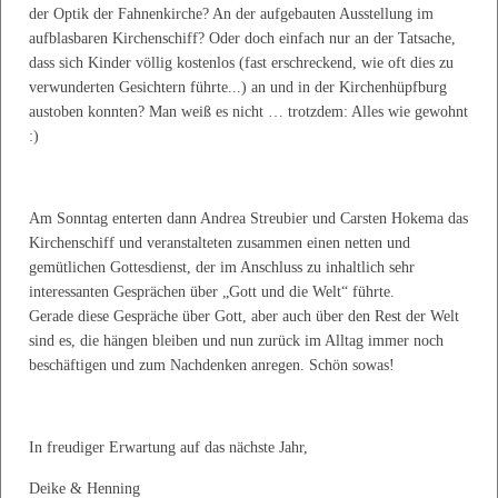
der Optik der Fahnenkirche? An der aufgebauten Ausstellung im
aufblasbaren Kirchenschiff? Oder doch einfach nur an der Tatsache,
dass sich Kinder völlig kostenlos (fast erschreckend, wie oft dies zu
verwunderten Gesichtern führte...) an und in der Kirchenhüpfburg
austoben konnten? Man weiß es nicht … trotzdem: Alles wie gewohnt
:)
Am Sonntag enterten dann Andrea Streubier und Carsten Hokema das
Kirchenschiff und veranstalteten zusammen einen netten und
gemütlichen Gottesdienst, der im Anschluss zu inhaltlich sehr
interessanten Gesprächen über „Gott und die Welt“ führte.
Gerade diese Gespräche über Gott, aber auch über den Rest der Welt
sind es, die hängen bleiben und nun zurück im Alltag immer noch
beschäftigen und zum Nachdenken anregen. Schön sowas!
In freudiger Erwartung auf das nächste Jahr,
Deike & Henning