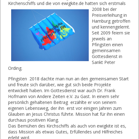
Kirchenschiffs und die von ewigkite.de hatten sich erstmals
2008 bei
der
Preisverleihung in
Hamburg getroffen
und kennengelernt.
Seit 2009 feiern sie
jeweils an
Pfingsten einen
gemeinsamen
Gottesdienst in
Sankt Peter
Ording.
Pfingsten 2018 dachte man nun an den gemeinsamen Start
und freute sich darüber, wie gut sich beide Projekte
entwickelt haben. Im Gottesdienst war auch Dr. Frank
Hofmann von Andere Zeiten e.V. zu Gast. In einem sehr
persönlich gehaltenen Beitrag erzählte er von seinem
eigenen Lebensweg, der ihn erst vor einigen Jahren zum
Glauben an Jesus Christus führte. Mission hat für ihn einen
durchaus positiven Klang.
Das Bemühen des Kirchschiffs als auch von ewigkite ist es,
dass Mission als etwas Gutes, Erfüllendes und Hilfreiches
erlebt wird.