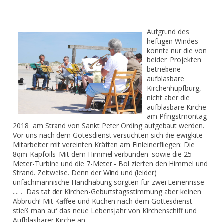
Aufgrund des
heftigen Windes
konnte nur die von
beiden Projekten
betriebene
aufblasbare
Kirchenhüpfburg,
nicht aber die
aufblasbare Kirche
am Pfingstmontag
2018 am Strand von Sankt Peter Ording aufgebaut werden.
Vor uns nach dem Gotesdienst versuchten sich die ewigkite-
Mitarbeiter mit vereinten Kräften am Einleinerfliegen: Die
8qm-Kapfoils 'Mit dem Himmel verbunden' sowie die 25-
Meter-Turbine und die 7-Meter - Bol zierten den Himmel und
Strand. Zeitweise. Denn der Wind und (leider)
unfachmännische Handhabung sorgten für zwei Leinenrisse
.... . Das tat der Kirchen-Geburtstagsstimmung aber keinen
Abbruch! Mit Kaffee und Kuchen nach dem Gottesdienst
stieß man auf das neue Lebensjahr von Kirchenschiff und
Aufblasbarer Kirche an.