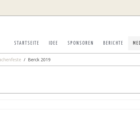
STARTSEITE
IDEE
SPONSOREN
BERICHTE
ME
rachenfeste
Berck 2019