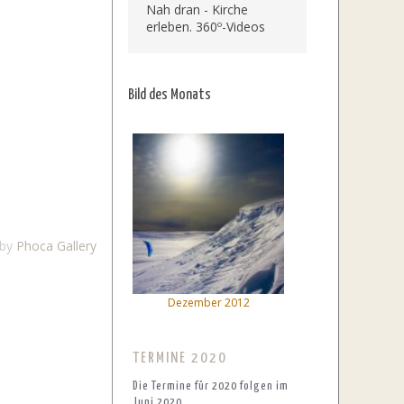
Nah dran - Kirche
erleben. 360º-Videos
Bild des Monats
 by
Phoca Gallery
Dezember 2012
TERMINE 2020
Die Termine für 2020 folgen im
Juni 2020.