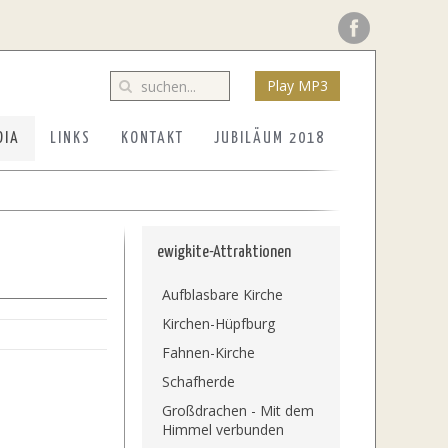
Play MP3
DIA
LINKS
KONTAKT
JUBILÄUM 2018
ewigkite-Attraktionen
Aufblasbare Kirche
Kirchen-Hüpfburg
Fahnen-Kirche
Schafherde
Großdrachen - Mit dem
Himmel verbunden