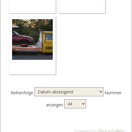
Reihenfolge
Nummer
anzeigen
Powered by
Phoca Gallery