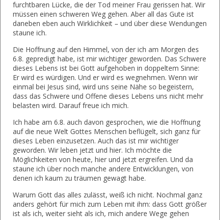
furchtbaren Lücke, die der Tod meiner Frau gerissen hat. Wir
müssen einen schweren Weg gehen. Aber all das Gute ist
daneben eben auch Wirklichkeit – und über diese Wendungen
staune ich.
Die Hoffnung auf den Himmel, von der ich am Morgen des
6.8. gepredigt habe, ist mir wichtiger geworden. Das Schwere
dieses Lebens ist bei Gott aufgehoben in doppeltem Sinne:
Er wird es würdigen. Und er wird es wegnehmen. Wenn wir
einmal bei Jesus sind, wird uns seine Nähe so begeistern,
dass das Schwere und Offene dieses Lebens uns nicht mehr
belasten wird. Darauf freue ich mich.
Ich habe am 6.8. auch davon gesprochen, wie die Hoffnung
auf die neue Welt Gottes Menschen beflügelt, sich ganz für
dieses Leben einzusetzen. Auch das ist mir wichtiger
geworden. Wir leben jetzt und hier. Ich möchte die
Möglichkeiten von heute, hier und jetzt ergreifen. Und da
staune ich über noch manche andere Entwicklungen, von
denen ich kaum zu träumen gewagt habe.
Warum Gott das alles zulässt, weiß ich nicht. Nochmal ganz
anders gehört für mich zum Leben mit ihm: dass Gott größer
ist als ich, weiter sieht als ich, mich andere Wege gehen