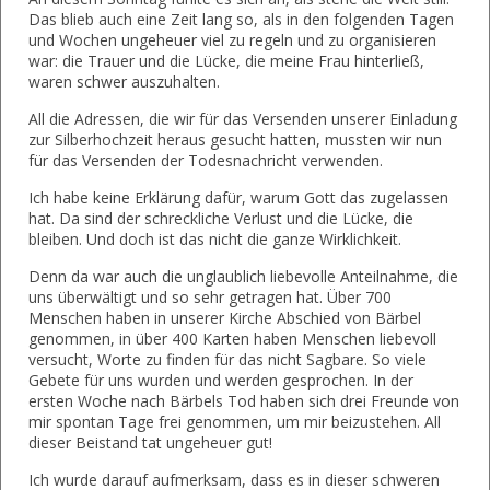
Das blieb auch eine Zeit lang so, als in den folgenden Tagen
und Wochen ungeheuer viel zu regeln und zu organisieren
war: die Trauer und die Lücke, die meine Frau hinterließ,
waren schwer auszuhalten.
All die Adressen, die wir für das Versenden unserer Einladung
zur Silberhochzeit heraus gesucht hatten, mussten wir nun
für das Versenden der Todesnachricht verwenden.
Ich habe keine Erklärung dafür, warum Gott das zugelassen
hat. Da sind der schreckliche Verlust und die Lücke, die
bleiben. Und doch ist das nicht die ganze Wirklichkeit.
Denn da war auch die unglaublich liebevolle Anteilnahme, die
uns überwältigt und so sehr getragen hat. Über 700
Menschen haben in unserer Kirche Abschied von Bärbel
genommen, in über 400 Karten haben Menschen liebevoll
versucht, Worte zu finden für das nicht Sagbare. So viele
Gebete für uns wurden und werden gesprochen. In der
ersten Woche nach Bärbels Tod haben sich drei Freunde von
mir spontan Tage frei genommen, um mir beizustehen. All
dieser Beistand tat ungeheuer gut!
Ich wurde darauf aufmerksam, dass es in dieser schweren