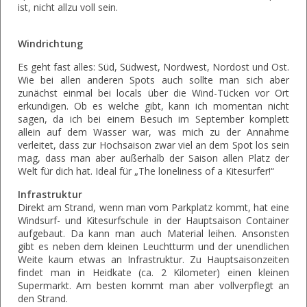
ist, nicht allzu voll sein.
Windrichtung
Es geht fast alles: Süd, Südwest, Nordwest, Nordost und Ost.
Wie bei allen anderen Spots auch sollte man sich aber
zunächst einmal bei locals über die Wind-Tücken vor Ort
erkundigen. Ob es welche gibt, kann ich momentan nicht
sagen, da ich bei einem Besuch im September komplett
allein auf dem Wasser war, was mich zu der Annahme
verleitet, dass zur Hochsaison zwar viel an dem Spot los sein
mag, dass man aber außerhalb der Saison allen Platz der
Welt für dich hat. Ideal für „The loneliness of a Kitesurfer!“
Infrastruktur
Direkt am Strand, wenn man vom Parkplatz kommt, hat eine
Windsurf- und Kitesurfschule in der Hauptsaison Container
aufgebaut. Da kann man auch Material leihen. Ansonsten
gibt es neben dem kleinen Leuchtturm und der unendlichen
Weite kaum etwas an Infrastruktur. Zu Hauptsaisonzeiten
findet man in Heidkate (ca. 2 Kilometer) einen kleinen
Supermarkt. Am besten kommt man aber vollverpflegt an
den Strand.