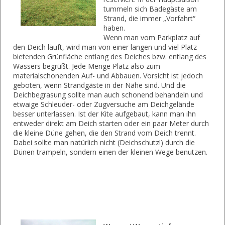
tummeln sich Badegäste am
Strand, die immer „Vorfahrt“
haben.
Wenn man vom Parkplatz auf
den Deich läuft, wird man von einer langen und viel Platz
bietenden Grünfläche entlang des Deiches bzw. entlang des
Wassers begrüßt. Jede Menge Platz also zum
materialschonenden Auf- und Abbauen. Vorsicht ist jedoch
geboten, wenn Strandgäste in der Nähe sind. Und die
Deichbegrasung sollte man auch schonend behandeln und
etwaige Schleuder- oder Zugversuche am Deichgelände
besser unterlassen. Ist der Kite aufgebaut, kann man ihn
entweder direkt am Deich starten oder ein paar Meter durch
die kleine Düne gehen, die den Strand vom Deich trennt.
Dabei sollte man natürlich nicht (Deichschutz!) durch die
Dünen trampeln, sondern einen der kleinen Wege benutzen.