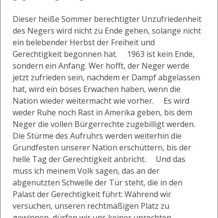
Dieser heiße Sommer berechtigter Unzufriedenheit
des Negers wird nicht zu Ende gehen, solange nicht
ein belebender Herbst der Freiheit und
Gerechtigkeit begonnen hat. 1963 ist kein Ende,
sondern ein Anfang. Wer hofft, der Neger werde
jetzt zufrieden sein, nachdem er Dampf abgelassen
hat, wird ein böses Erwachen haben, wenn die
Nation wieder weitermacht wie vorher. Es wird
weder Ruhe noch Rast in Amerika geben, bis dem
Neger die vollen Bürgerrechte zugebilligt werden.
Die Stürme des Aufruhrs werden weiterhin die
Grundfesten unserer Nation erschüttern, bis der
helle Tag der Gerechtigkeit anbricht. Und das
muss ich meinem Volk sagen, das an der
abgenutzten Schwelle der Tür steht, die in den
Palast der Gerechtigkeit führt: Während wir
versuchen, unseren rechtmäßigen Platz zu
gewinnen, dürfen wir uns keiner unrechten