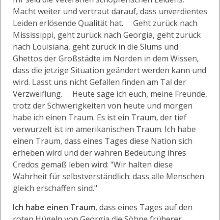
Macht weiter und vertraut darauf, dass unverdientes
Leiden erlösende Qualität hat. Geht zurück nach
Mississippi, geht zurück nach Georgia, geht zurück
nach Louisiana, geht zurück in die Slums und
Ghettos der Großstädte im Norden in dem Wissen,
dass die jetzige Situation geändert werden kann und
wird. Lasst uns nicht Gefallen finden am Tal der
Verzweiflung. Heute sage ich euch, meine Freunde,
trotz der Schwierigkeiten von heute und morgen
habe ich einen Traum. Es ist ein Traum, der tief
verwurzelt ist im amerikanischen Traum. Ich habe
einen Traum, dass eines Tages diese Nation sich
erheben wird und der wahren Bedeutung ihres
Credos gemäß leben wird: "Wir halten diese
Wahrheit für selbstverständlich: dass alle Menschen
gleich erschaffen sind."
Ich habe einen Traum
, dass eines Tages auf den
roten Hügeln von Georgia die Söhne früherer