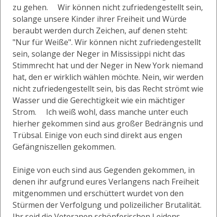
zu gehen. Wir können nicht zufriedengestellt sein,
solange unsere Kinder ihrer Freiheit und Würde
beraubt werden durch Zeichen, auf denen steht:
"Nur für Weiße". Wir können nicht zufriedengestellt
sein, solange der Neger in Mississippi nicht das
Stimmrecht hat und der Neger in New York niemand
hat, den er wirklich wählen möchte. Nein, wir werden
nicht zufriedengestellt sein, bis das Recht strömt wie
Wasser und die Gerechtigkeit wie ein mächtiger
Strom. Ich weiß wohl, dass manche unter euch
hierher gekommen sind aus großer Bedrängnis und
Trübsal. Einige von euch sind direkt aus engen
Gefängniszellen gekommen.
Einige von euch sind aus Gegenden gekommen, in
denen ihr aufgrund eures Verlangens nach Freiheit
mitgenommen und erschüttert wurdet von den
Stürmen der Verfolgung und polizeilicher Brutalität.
Ihr seid die Veteranen schöpferischen Leidens.