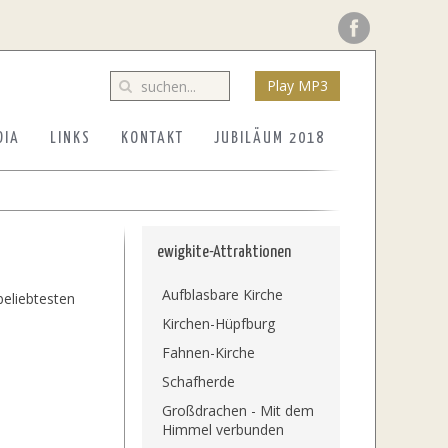
Play MP3
DIA
LINKS
KONTAKT
JUBILÄUM 2018
ewigkite-Attraktionen
Aufblasbare Kirche
beliebtesten
Kirchen-Hüpfburg
Fahnen-Kirche
Schafherde
Großdrachen - Mit dem
Himmel verbunden