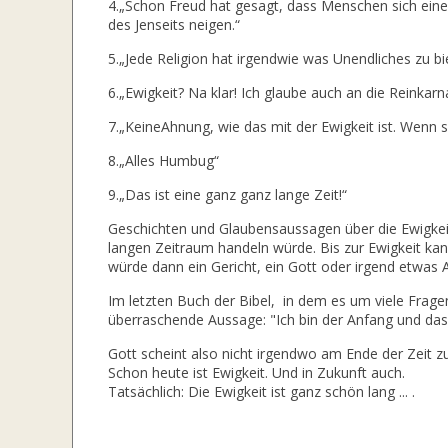
4.„Schon Freud hat gesagt, dass Menschen sich eine
des Jenseits neigen.“
5.„Jede Religion hat irgendwie was Unendliches zu bi
6.„Ewigkeit? Na klar! Ich glaube auch an die Reinkarn
7.„KeineAhnung, wie das mit der Ewigkeit ist. Wenn sie
8.„Alles Humbug“
9.„Das ist eine ganz ganz lange Zeit!“
Geschichten und Glaubensaussagen über die Ewigkei
langen Zeitraum handeln würde. Bis zur Ewigkeit kan
würde dann ein Gericht, ein Gott oder irgend etwas 
Im letzten Buch der Bibel, in dem es um viele Fragen
überraschende Aussage: "Ich bin der Anfang und das
Gott scheint also nicht irgendwo am Ende der Zeit zu
Schon heute ist Ewigkeit. Und in Zukunft auch.
Tatsächlich: Die Ewigkeit ist ganz schön lang ... .