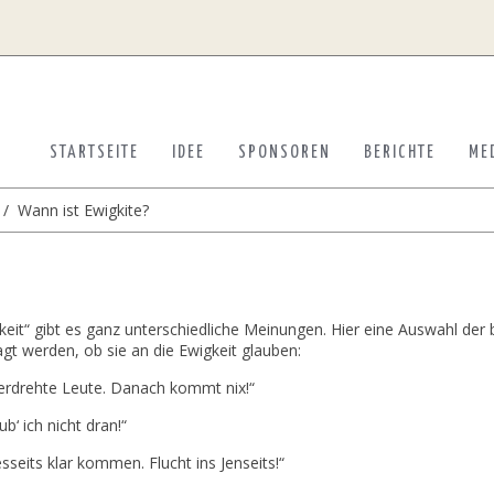
STARTSEITE
IDEE
SPONSOREN
BERICHTE
ME
Wann ist Ewigkite?
it“ gibt es ganz unterschiedliche Meinungen. Hier eine Auswahl der 
t werden, ob sie an die Ewigkeit glauben:
überdrehte Leute. Danach kommt nix!“
‘ ich nicht dran!“
sseits klar kommen. Flucht ins Jenseits!“