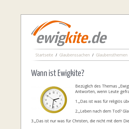
Startseite
Glaubenssachen
Glaubensthemen
Wann ist Ewigkite?
Bezüglich des Themas „Ewigke
Antworten, wenn Leute gefrag
1.„Das ist was für religiös 
2.„Leben nach dem Tod? Glaub
3.„Das ist nur was für Christen, die nicht mit dem Die