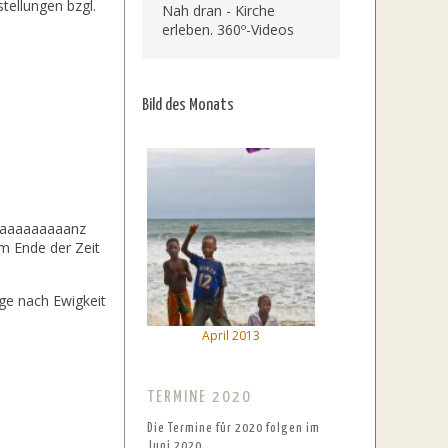
tellungen bzgl.
Nah dran - Kirche
erleben. 360º-Videos
Bild des Monats
aaaaaaaaaaanz
am Ende der Zeit
age nach Ewigkeit
April 2013
TERMINE 2020
Die Termine für 2020 folgen im
Juni 2020.