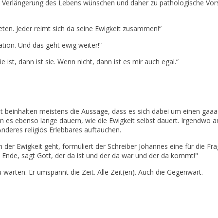
 Verlängerung des Lebens wünschen und daher zu pathologische Vors
eten. Jeder reimt sich da seine Ewigkeit zusammen!“
ation. Und das geht ewig weiter!“
 ist, dann ist sie. Wenn nicht, dann ist es mir auch egal.“
t beinhalten meistens die Aussage, dass es sich dabei um einen ga
n es ebenso lange dauern, wie die Ewigkeit selbst dauert. Irgendwo 
Anderes religiös Erlebbares auftauchen.
 der Ewigkeit geht, formuliert der Schreiber Johannes eine für die Fr
 Ende, sagt Gott, der da ist und der da war und der da kommt!"
 warten. Er umspannt die Zeit. Alle Zeit(en). Auch die Gegenwart.