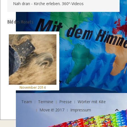
Nah dran - Kirche erleben. 360º-Videos
Bild des Monats
November 2014
Team
Termine
Presse
Wörter mit Kite
Move it! 2017
Impressum