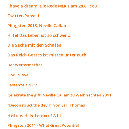
I have a dream! Die Rede MLK's am 28.8.1963
Twitter-Papst 1
Pfingsten 2013, Neville Callam
Hilfe! Das Leben ist so schwer ...
Die Sache mit den Schafen
Das Reich Gottes ist mitten unter euch!
Der Wettermacher
God is love
Fastenzeit 2012
Celebrate the gift! Neville Callam zu Weihnachten 2011
"Deconstruct the devil" von Earl Thomas
Heil und Hilfe. Jeremia 17,14
Pfingsten 2011 - What Great Potential