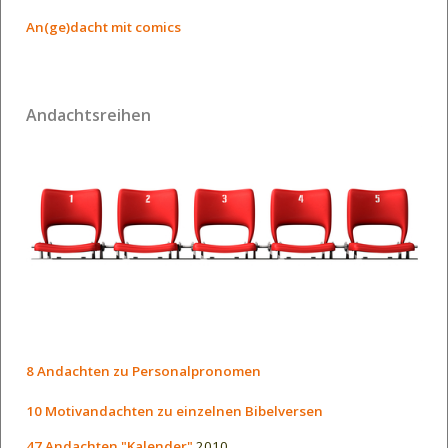
An(ge)dacht mit comics
Andachtsreihen
8 Andachten zu Personalpronomen
10 Motivandachten zu einzelnen Bibelversen
47 Andachten "Kalender"
2010